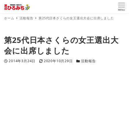
MENU
ホーム
活動報告
第25代日本さくらの女王選出大会に出席しました
第25代日本さくらの女王選出大
会に出席しました
投稿日
更新日
カテゴリー
2014年3月24日
2020年10月29日
活動報告