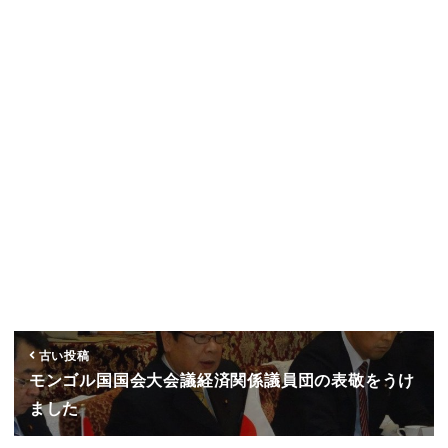
古い投稿
モンゴル国国会大会議経済関係議員団の表敬をうけ
ました