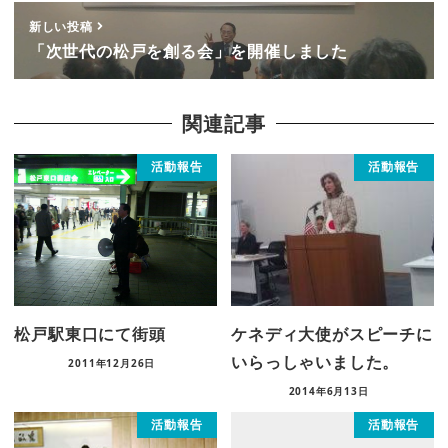
新しい投稿
「次世代の松戸を創る会」を開催しました
関連記事
活動報告
活動報告
松戸駅東口にて街頭
ケネディ大使がスピーチに
いらっしゃいました。
2011年12月26日
2014年6月13日
活動報告
活動報告