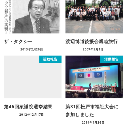
ザ・タクシー
渡辺博道後援会親睦旅行
2013年2月20日
2007年5月1日
活動報告
活動報告
第46回衆議院選挙結果
第31回松戸市福祉大会に
参加しました
2012年12月17日
2014年1月26日