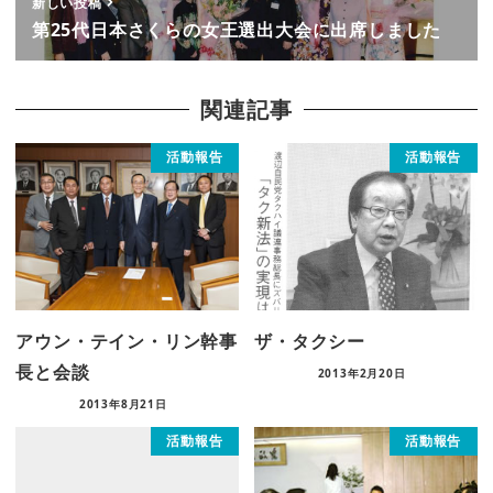
新しい投稿
第25代日本さくらの女王選出大会に出席しました
関連記事
活動報告
活動報告
アウン・テイン・リン幹事
ザ・タクシー
長と会談
2013年2月20日
2013年8月21日
活動報告
活動報告