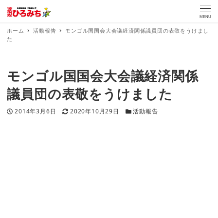
MENU
ホーム
活動報告
モンゴル国国会大会議経済関係議員団の表敬をうけまし
た
モンゴル国国会大会議経済関係
議員団の表敬をうけました
投稿日
更新日
カテゴリー
2014年3月6日
2020年10月29日
活動報告