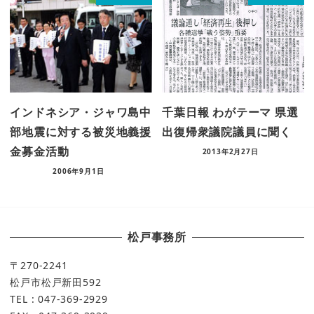
インドネシア・ジャワ島中
千葉日報 わがテーマ 県選
部地震に対する被災地義援
出復帰衆議院議員に聞く
金募金活動
2013年2月27日
2006年9月1日
松戸事務所
〒270-2241
松戸市松戸新田592
TEL : 047-369-2929