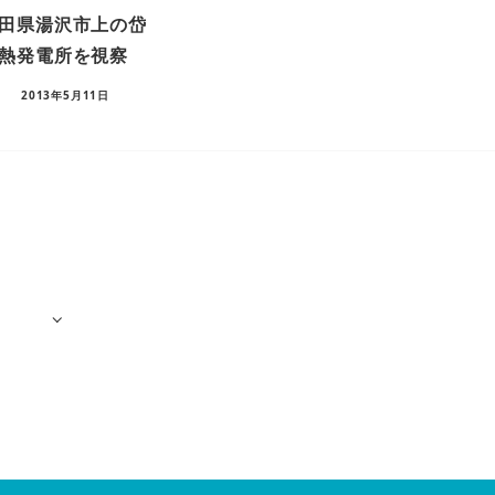
田県湯沢市上の岱
熱発電所を視察
2013年5月11日