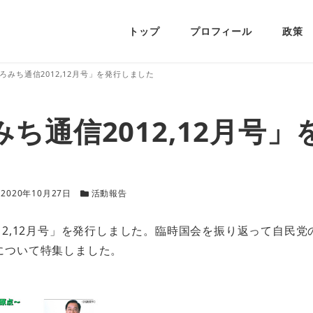
トップ
プロフィール
政策
ろみち通信2012,12月号」を発行しました
ち通信2012,12月号
更新日
カテゴリー
2020年10月27日
活動報告
12,12月号」を発行しました。臨時国会を振り返って自民
について特集しました。