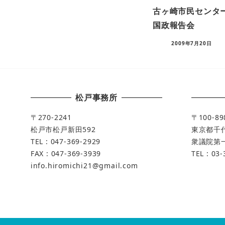
古ヶ崎市民センタ
国政報告会
2009年7月20日
松戸事務所
〒270-2241
〒100-89
松戸市松戸新田592
東京都千代
TEL : 047-369-2929
衆議院第一
FAX : 047-369-3939
TEL : 03
info.hiromichi21@gmail.com