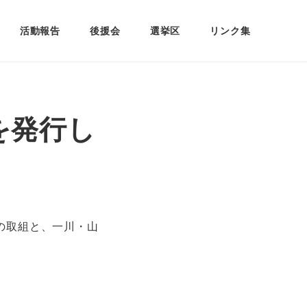
活動報告
後援会
選挙区
リンク集
」を発行し
党の取組と、一川・山