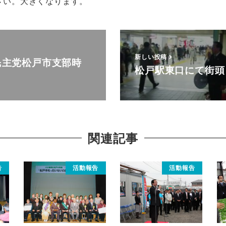
さい。大きくなります。
新しい投稿
民主党松戸市支部時
松戸駅東口にて街頭
関連記事
告
活動報告
活動報告