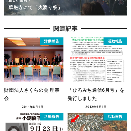
新しい投稿
華厳寺にて「火渡り祭」
関連記事
活動報告
活動報告
財団法人さくらの会 理事
「ひろみち通信6月号」を
会
発行しました
2011年8月1日
2012年6月1日
活動報告
活動報告