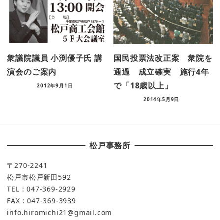
衆議院議員 小渕優子氏 講
国民投票法改正案 衆院を
演会のご案内
通過 成立確実 施行4年
で「18歳以上」
2012年9月1日
2014年5月9日
松戸事務所
〒270-2241
松戸市松戸新田592
TEL : 047-369-2929
FAX : 047-369-3939
info.hiromichi21@gmail.com