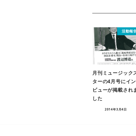
活動報
月刊ミュージック
ターの4月号にイ
ビューが掲載され
した
2014年3月4日