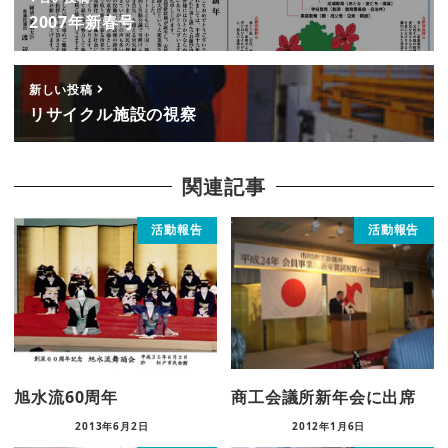
2007年新春号
新しい投稿
リサイクル施設の視察
関連記事
活動報告
活動報告
旭水流60周年
商工会議所新年会に出席
2013年6月2日
2012年1月6日