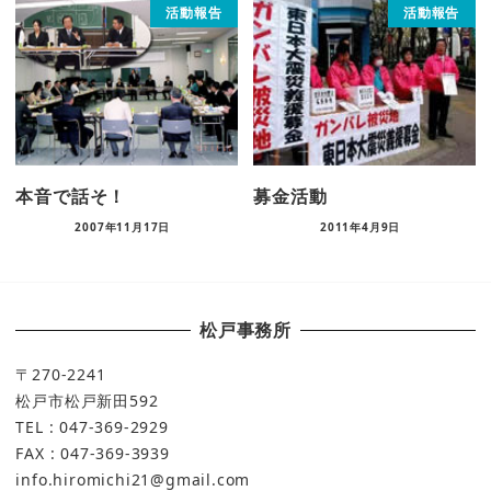
活動報告
活動報告
本音で話そ！
募金活動
2007年11月17日
2011年4月9日
松戸事務所
〒270-2241
松戸市松戸新田592
TEL : 047-369-2929
FAX : 047-369-3939
info.hiromichi21@gmail.com