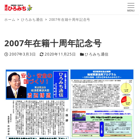
MENU
ホーム
ひろみち通信
2007年在籍十周年記念号
2007年在籍十周年記念号
投稿日
更新日
カテゴリー
2007年3月3日
2020年11月25日
ひろみち通信