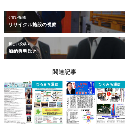
古い投稿
リサイクル施設の視察
新しい投稿
加納典明氏と
関連記事
ひろみち通信
ひろみち通信