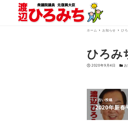
ホーム
お知らせ
ひろ
ひろみ
投稿日
カテ
2020年9月4日
お
古い投稿
2020年新春