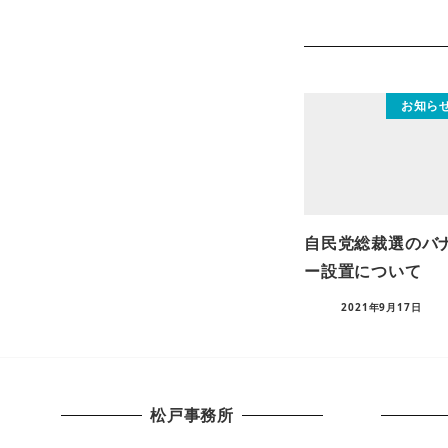
お知ら
自民党総裁選のバ
ー設置について
2021年9月17日
松戸事務所