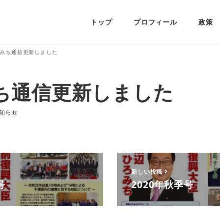
トップ
プロフィール
政策
みち通信更新しました
ち通信更新しました
ゴリー
知らせ
新しい投稿
号
2020年秋季号