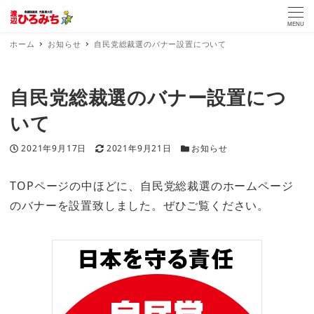
MENU
ホーム
お知らせ
自民党総裁選のバナー設置について
自民党総裁選のバナー設置につ
いて
投稿日
更新日
カテゴリー
2021年9月17日
2021年9月21日
お知らせ
TOPページの中ほどに、自民党総裁選のホームページ
のバナーを設置致しました。ぜひご覧ください。