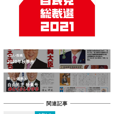
古い投稿
2020年秋季号
新しい投稿
自由民主 特集号
関連記事