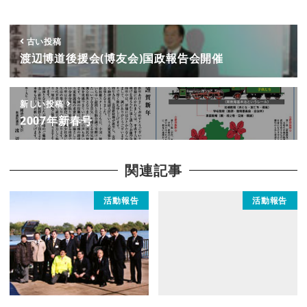
古い投稿
渡辺博道後援会(博友会)国政報告会開催
新しい投稿
2007年新春号
関連記事
活動報告
活動報告