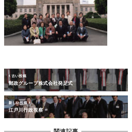
古い投稿
郵政グループ株式会社発足式
新しい投稿
江戸川行政視察
関連記事