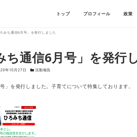
トップ
プロフィール
政策
ろみち通信6月号」を発行しました
みち通信6月号」を発行
新日
カテゴリー
020年10月27日
活動報告
月号」を発行しました。子育てについて特集しております。