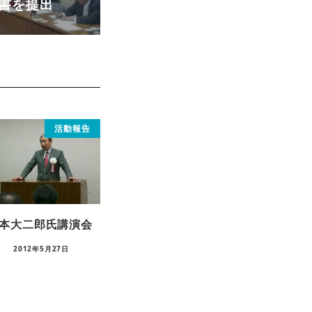
書を提出
活動報告
本大二郎氏講演会
2012年5月27日