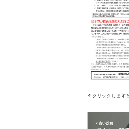
↑クリックしますと
古い投稿