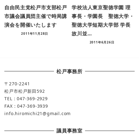
自由民主党松戸市支部松戸
学校法人東京聖徳学園 理
市議会議員団主催で時局講
事長・学園長 聖徳大学・
演会を開催いたします
聖徳大学短期大学部 学長
故川並…
2011年11月28日
2011年6月26日
松戸事務所
〒270-2241
松戸市松戸新田592
TEL : 047-369-2929
FAX : 047-369-3939
info.hiromichi21@gmail.com
議員事務室