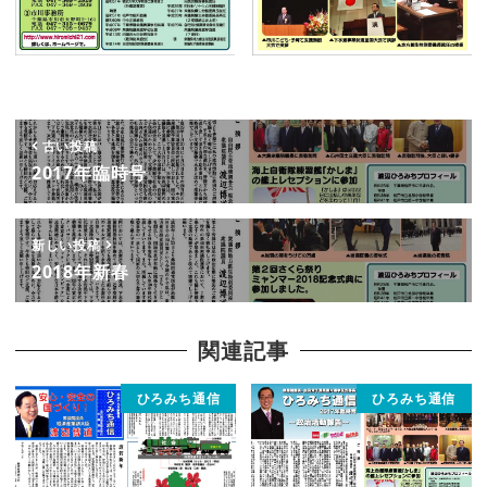
古い投稿
2017年臨時号
新しい投稿
2018年新春
関連記事
ひろみち通信
ひろみち通信