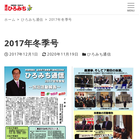
MENU
ホーム
ひろみち通信
2017年冬季号
2017年冬季号
投稿日
更新日
カテゴリー
2017年12月1日
2020年11月19日
ひろみち通信