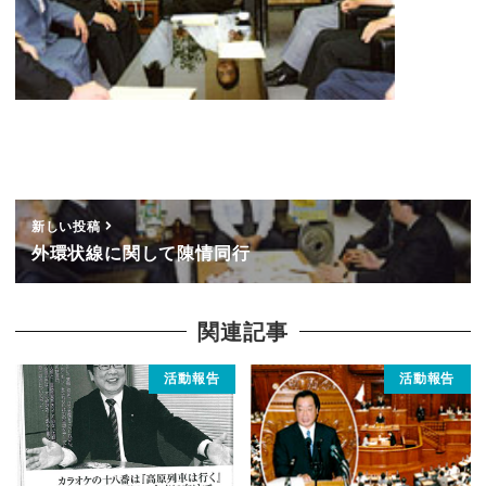
新しい投稿
外環状線に関して陳情同行
関連記事
活動報告
活動報告