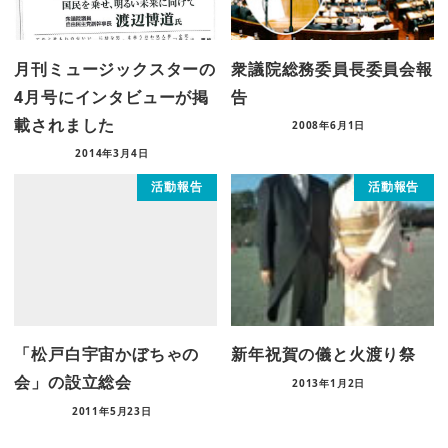
月刊ミュージックスターの
衆議院総務委員長委員会報
4月号にインタビューが掲
告
載されました
2008年6月1日
2014年3月4日
活動報告
活動報告
「松戸白宇宙かぼちゃの
新年祝賀の儀と火渡り祭
会」の設立総会
2013年1月2日
2011年5月23日