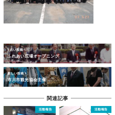
古い投稿
ふれあい広場オープニング
新しい投稿
市川市観光協会主催
関連記事
活動報告
活動報告