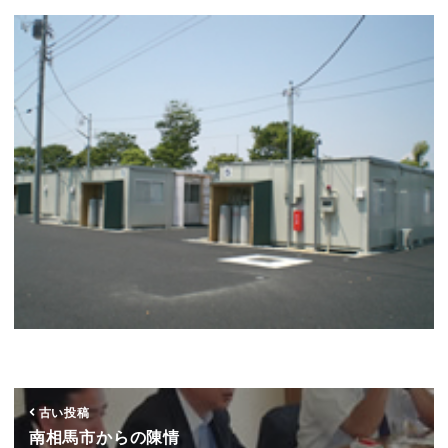
古い投稿
南相馬市からの陳情