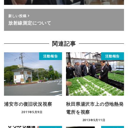
新しい投稿
放射線測定について
関連記事
活動報告
活動報告
浦安市の復旧状況視察
秋田県湯沢市上の岱地熱発
電所を視察
2011年5月9日
2013年5月11日