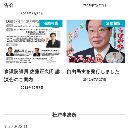
告会
2010年2月27日
2009年7月20日
活動報告
活動報告
参議院議員 佐藤正久氏 講
自由民主を発行しました
演会のご案内
2012年7月27日
2012年10月7日
松戸事務所
〒270-2241