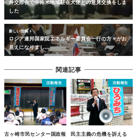
外交部会で中南米地域駐在大使との意見交換をしま
した
新しい投稿
ロシア連邦国家院エネルギー委員会一行の方々がお
見えになりまし…
関連記事
活動報告
活動報告
古ヶ崎市民センター国政報
民主主義の危機を訴える