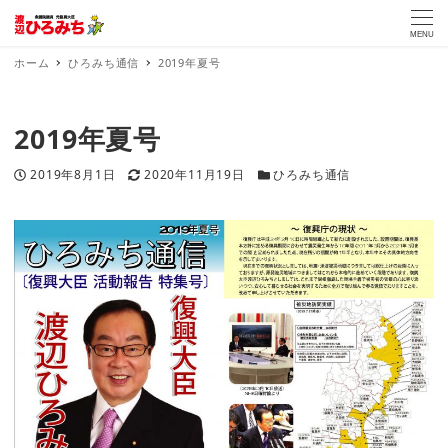
MENU
ホーム
ひろみち通信
2019年夏号
2019年夏号
投稿日
更新日
カテゴリー
2019年8月1日
2020年11月19日
ひろみち通信