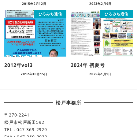
2015年2月12日
2023年2月9日
ひろみち通信
ひろみち通信
2012年vol3
2024年 初夏号
2012年10月15日
2025年1月9日
松戸事務所
〒270-2241
松戸市松戸新田592
TEL : 047-369-2929
FAX : 047-369-3939