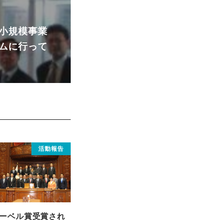
小規模事業
ムに行って
活動報告
ーベル賞受賞され