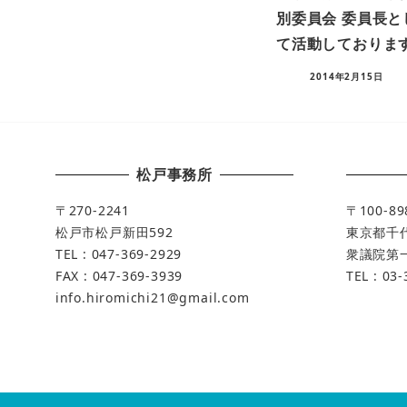
別委員会 委員長と
て活動しておりま
2014年2月15日
松戸事務所
〒270-2241
〒100-89
松戸市松戸新田592
東京都千代
TEL : 047-369-2929
衆議院第一
FAX : 047-369-3939
TEL : 03
info.hiromichi21@gmail.com