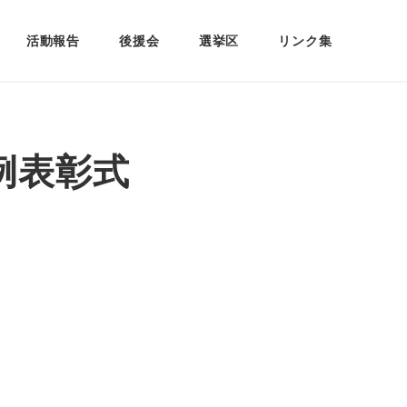
活動報告
後援会
選挙区
リンク集
例表彰式