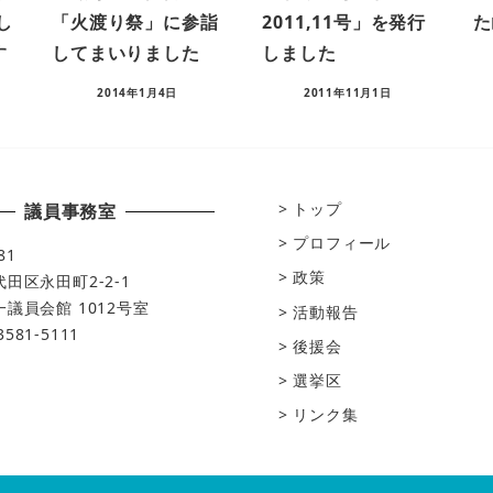
し
「火渡り祭」に参詣
2011,11号」を発行
た
す
してまいりました
しました
2014年1月4日
2011年11月1日
トップ
議員事務室
プロフィール
81
政策
田区永田町2-2-1
議員会館 1012号室
活動報告
-3581-5111
後援会
選挙区
リンク集